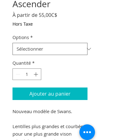
Ascender
Prix
À partir de
55,00C$
promotionnel
Hors Taxe
Options
*
Quantité
*
Ajouter au panier
Nouveau modèle de Swans.
Lentilles plus grandes et courbées
pour une plus grande vison