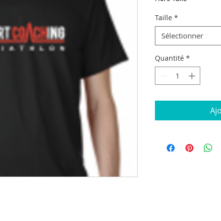
Taille
*
Sélectionner
Quantité
*
Aj