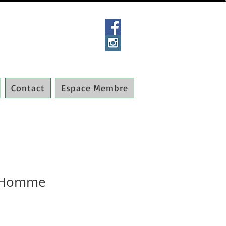
Contact
Espace Membre
1 Homme
ix
romotionnel