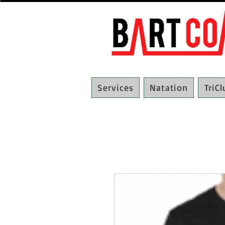
Services
Natation
TriC