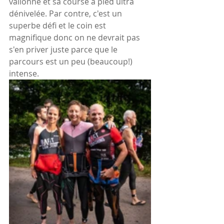
vallonné et sa course à pied ultra 
dénivelée. Par contre, c'est un 
superbe défi et le coin est 
magnifique donc on ne devrait pas 
s'en priver juste parce que le 
parcours est un peu (beaucoup!) 
intense.