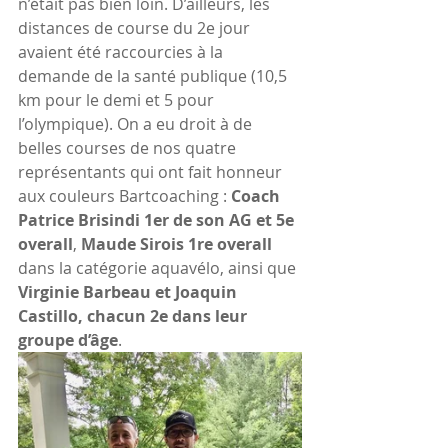
n’était pas bien loin. D’ailleurs, les 
distances de course du 2e jour 
avaient été raccourcies à la 
demande de la santé publique (10,5 
km pour le demi et 5 pour 
l’olympique). On a eu droit à de 
belles courses de nos quatre 
représentants qui ont fait honneur 
aux couleurs Bartcoaching : 
Coach 
Patrice Brisindi 1er de son AG et 5e 
overall
, 
Maude Sirois 1re overall
dans la catégorie aquavélo, ainsi que 
Virginie Barbeau et Joaquin 
Castillo, chacun 2e dans leur 
groupe d’âge
.