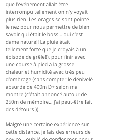
que l'événement allait être 
interrompu tellement on n'y voyait 
plus rien. Les orages se sont pointé 
le nez pour nous permettre de bien 
savoir qui était le boss... oui c'est 
dame nature!! La pluie était 
tellement forte que je croyais à un 
épisode de grêle!!), pour finir avec 
une course à pied à la grosse 
chaleur et humidité avec très peu 
d'ombrage (sans compter le dénivelé 
absurde de 400m D+ selon ma 
montre (c'était annoncé autour de 
250m de mémoire... j'ai peut-être fait 
des détours )). 
Malgré une certaine expérience sur 
cette distance, je fais des erreurs de 
novice... oublié de gonfler mes pneus 