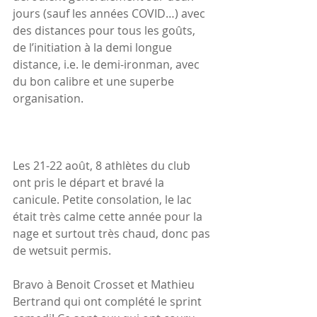
jours (sauf les années COVID…) avec 
des distances pour tous les goûts, 
de l’initiation à la demi longue 
distance, i.e. le demi-ironman, avec 
du bon calibre et une superbe 
organisation.
Les 21-22 août, 8 athlètes du club 
ont pris le départ et bravé la 
canicule. Petite consolation, le lac 
était très calme cette année pour la 
nage et surtout très chaud, donc pas 
de wetsuit permis.
Bravo à Benoit Crosset et Mathieu 
Bertrand qui ont complété le sprint 