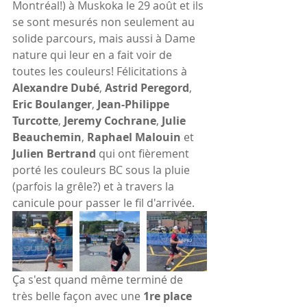
Montréal!) à Muskoka le 29 août et ils 
se sont mesurés non seulement au 
solide parcours, mais aussi à Dame 
nature qui leur en a fait voir de 
toutes les couleurs! Félicitations à 
Alexandre Dubé
, 
Astrid Peregord
, 
Eric Boulanger
, 
Jean-Philippe 
Turcotte
, 
Jeremy Cochrane
, 
Julie 
Beauchemin
, 
Raphael Malouin 
et 
Julien Bertrand 
qui ont fièrement 
porté les couleurs BC sous la pluie 
(parfois la grêle?) et à travers la 
canicule pour passer le fil d'arrivée.
Ça s'est quand même terminé de 
très belle façon avec une 
1re place 