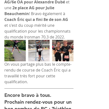
AG/6e OA pour Alexandre Dubé
 et 
une 
2e place AG pour Julie 
Beauchemin
! Bravo également à 
Coach Éric qui a fini 8e de son AG
et s'est du coup mérité une 
qualification pour les championnats 
du monde Ironman 70.3 de 2022.
On vous partage plus bas le compte-
rendu de course de Coach Éric qui a 
travaillé très fort pour cette 
qualification.
Encore bravo à tous. 
Prochain rendez-vous pour un 
bon nombre de BC : Triathlon 