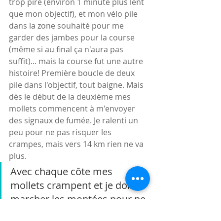
trop pire (environ 1 minute plus lent 
que mon objectif), et mon vélo pile 
dans la zone souhaité pour me 
garder des jambes pour la course 
(même si au final ça n'aura pas 
suffit)... mais la course fut une autre 
histoire! Première boucle de deux 
pile dans l'objectif, tout baigne. Mais 
dès le début de la deuxième mes 
mollets commencent à m'envoyer 
des signaux de fumée. Je ralenti un 
peu pour ne pas risquer les 
crampes, mais vers 14 km rien ne va 
plus.
Avec chaque côte mes 
mollets crampent et je dois 
marcher les montées pour ne 
pas finir recroquevillé sur le 