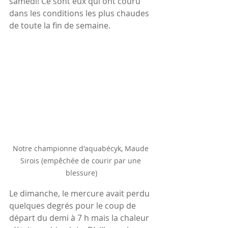
samedi! Ce sont eux qui ont couru 
dans les conditions les plus chaudes 
de toute la fin de semaine.
Notre championne d'aquabécyk, Maude 
Sirois (empêchée de courir par une 
blessure)
Le dimanche, le mercure avait perdu 
quelques degrés pour le coup de 
départ du demi à 7 h mais la chaleur 