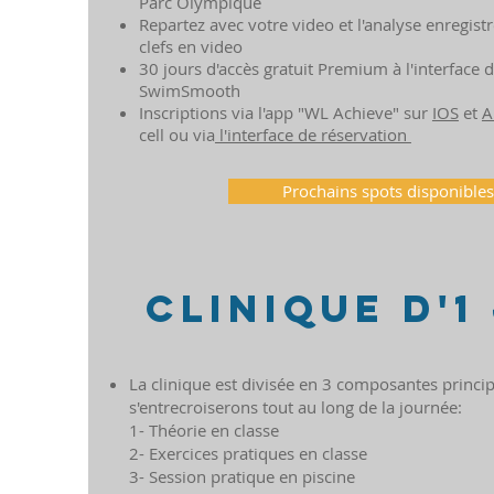
Parc Olympique
Repartez avec votre video et l'analyse enregistr
clefs en video
30 jours d'accès gratuit Premium à l'interface 
SwimSmooth
Inscriptions via l'app "WL Achieve" sur
IOS
et
A
cell ou via
l'interface de réservation
Prochains spots disponible
CLINIQUE d'1
La clinique est divisée en 3 composantes princip
s'entrecroiserons tout au long de la journée:
1- Théorie en classe
2- Exercices pratiques en classe
3- Session pratique en piscine