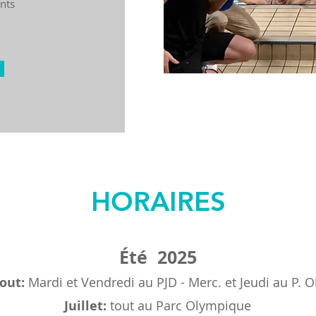
nts
HORAIRES
Été 2025
Aout:
Mardi et Vendredi au PJD
-
Merc. et Jeudi au P. 
Juillet:
tout au Parc Olympique