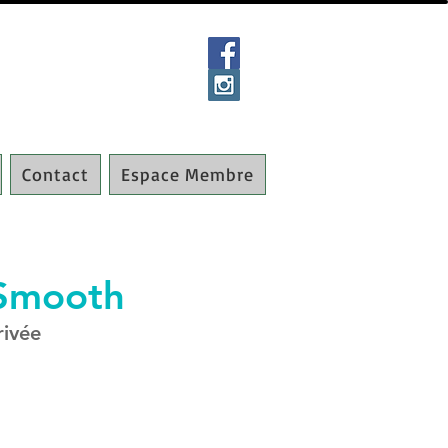
Contact
Espace Membre
mSmooth
rivée