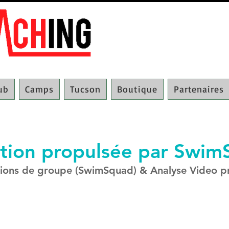
lub
Camps
Tucson
Boutique
Partenaires
ation propulsée par Swi
ions de groupe (SwimSquad) & Analyse Video p