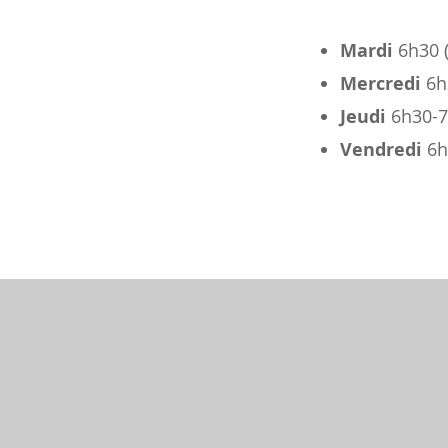
Mardi
6h30 
Mercredi
6h3
Jeudi
6h30-7
Vendredi
6h3