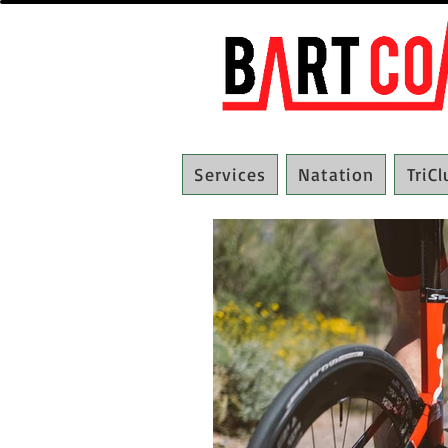
Services
Natation
TriC