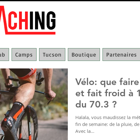
lub
Camps
Tucson
Boutique
Partenaires
Vélo: que faire
et fait froid à
du 70.3 ?
Halala, vous maudissez la mét
fin de semaine: de la pluie, de 
Avec la...