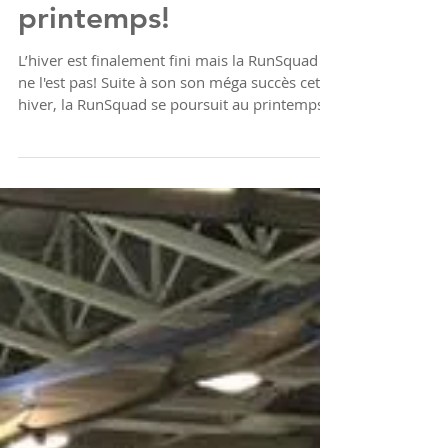
RunSquad: session du
printemps!
L’hiver est finalement fini mais la RunSquad
ne l'est pas! Suite à son son méga succès cet
hiver, la RunSquad se poursuit au printemps...