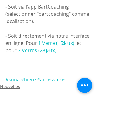
- Soit via l'app BartCoaching 
(sélectionner "bartcoaching" comme 
localisation).
- Soit directement via notre interface 
en ligne: Pour 
1 Verre (15$+tx)
  et 
pour
 2 Verres (28$+tx)
#kona
#biere
#accessoires
Nouvelles