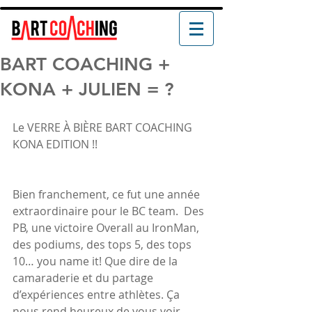
BART COACHING +
KONA + JULIEN = ?
Le VERRE À BIÈRE BART COACHING 
KONA EDITION !!
Bien franchement, ce fut une année 
extraordinaire pour le BC team.  Des 
PB, une victoire Overall au IronMan, 
des podiums, des tops 5, des tops 
10… you name it! Que dire de la 
camaraderie et du partage 
d’expériences entre athlètes. Ça 
nous rend heureux de vous voir, 